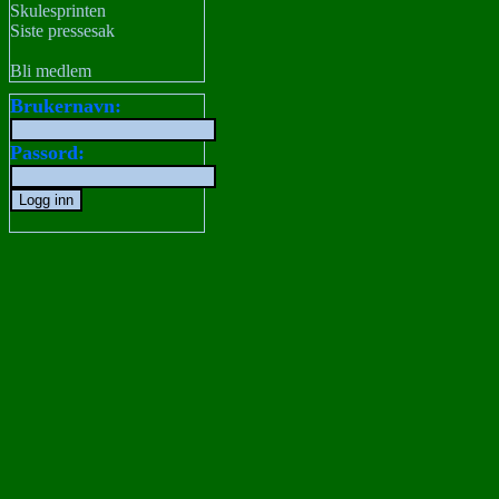
Skulesprinten
Siste pressesak
Bli medlem
Brukernavn:
Passord: