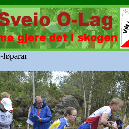
o-løparar