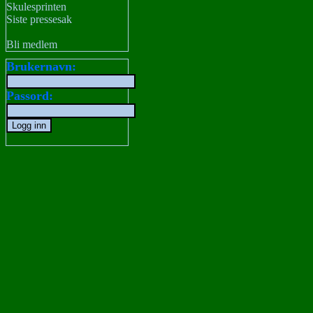
Skulesprinten
Siste pressesak
Bli medlem
Brukernavn:
Passord: