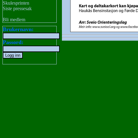
Skulesprinten
Siste pressesak
Bli medlem
Brukernavn:
Passord: