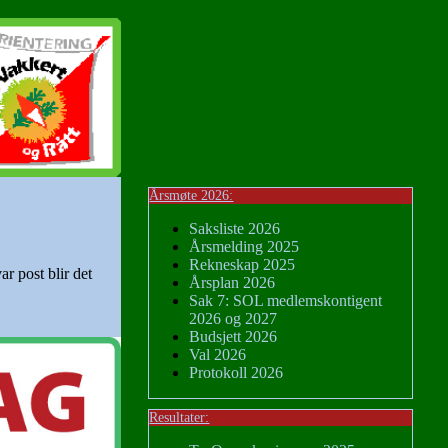
Årsmøte 2026:
Saksliste 2026
Årsmelding 2025
Rekneskap 2025
ar post blir det
Årsplan 2026
Sak 7: SOL medlemskontigent
2026 og 2027
Budsjett 2026
Val 2026
Protokoll 2026
Resultater: