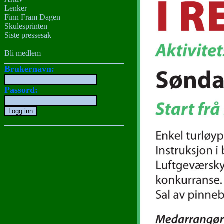
Lenker
Finn Fram Dagen
Skulesprinten
Siste pressesak
Bli medlem
Brukernavn:
Passord: